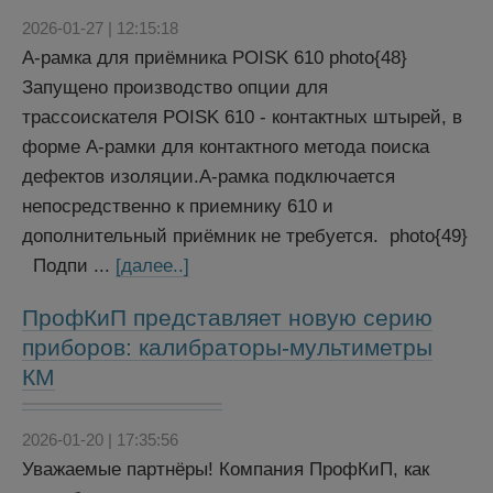
2026-01-27 | 12:15:18
А-рамка для приёмника POISK 610 photo{48}
Запущено производство опции для
трассоискателя POISK 610 - контактных штырей, в
форме А-рамки для контактного метода поиска
дефектов изоляции.А-рамка подключается
непосредственно к приемнику 610 и
дополнительный приёмник не требуется. photo{49}
Подпи ...
[далее..]
ПрофКиП представляет новую серию
приборов: калибраторы-мультиметры
КМ
2026-01-20 | 17:35:56
Уважаемые партнёры! Компания ПрофКиП, как