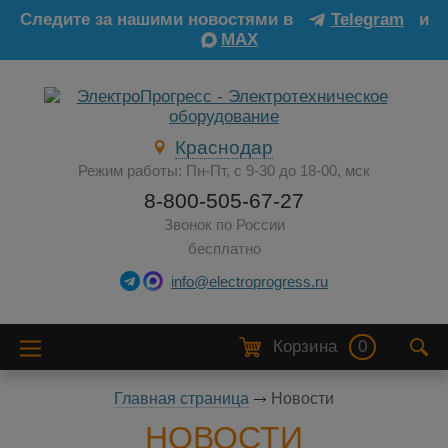
Следите за нашими новостями в
Telegram
и
MAX
Краснодар
Режим работы: Пн-Пт, с 9-30 до 18-00, мск
8-800-505-67-27
Звонок по России
бесплатно
info@electroprogress.ru
Корзина
0
Главная страница
Новости
НОВОСТИ