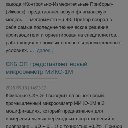
завода «Контрольно-Измерительные Приборы»
(Ижевск), представляет новую флагманскую
модель — мегаомметр Е6‑43. Прибор вобрал в
себя самые последние технические решения
производителя и ориентирован на специалистов,
работающих в сложных полевых и промышленных
условиях. ...
[далее..]
СКБ ЭП представляет новый
микроомметр МИКО-1М
2026-06-19 | 14:33:12
Компания СКБ ЭП выводит на рынок новый
промышленный микроомметр МИКО-1М в 2
модификациях, который предназначен для
измерения малых переходных сопротивлений в
диапазоне 1 µΩ ÷ 0,1 Ω с точностью ±0,2%. Прибор