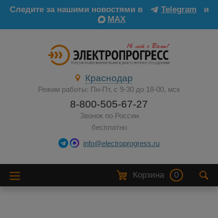
Следите за нашими новостями в
Telegram
и
MAX
Краснодар
Режим работы: Пн-Пт, с 9-30 до 18-00, мск
8-800-505-67-27
Звонок по России
бесплатно
info@electroprogress.ru
Корзина
0