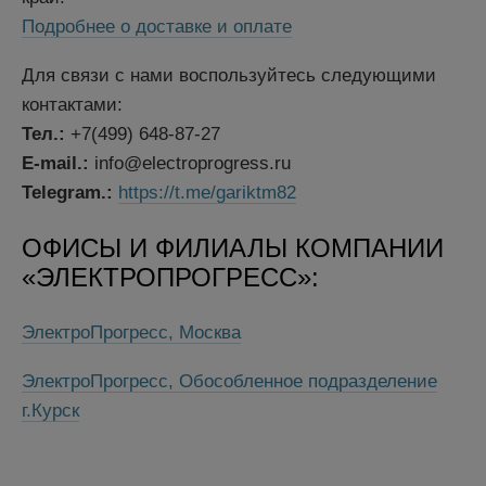
Подробнее о доставке и оплате
Для связи с нами воспользуйтесь следующими
контактами:
Тел.:
+7(499) 648-87-27
E-mail.:
info@electroprogress.ru
Telegram.:
https://t.me/gariktm82
ОФИСЫ И ФИЛИАЛЫ КОМПАНИИ
«ЭЛЕКТРОПРОГРЕСС»:
ЭлектроПрогресс, Москва
ЭлектроПрогресс, Обособленное подразделение
г.Курск