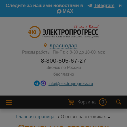
Следите за нашими новостями в
Telegram
и
MAX
Краснодар
Режим работы: Пн-Пт, с 9-30 до 18-00, мск
8-800-505-67-27
Звонок по России
бесплатно
info@electroprogress.ru
Корзина
0
Главная страница
Отзывы на отзовиках