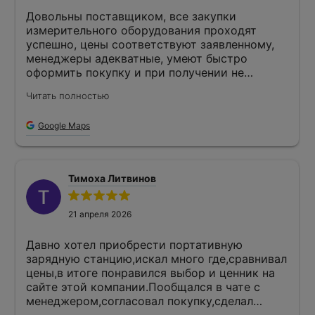
Довольны поставщиком, все закупки
измерительного оборудования проходят
успешно, цены соответствуют заявленному,
менеджеры адекватные, умеют быстро
оформить покупку и при получении не
происходит непоняток.
Читать полностью
Google Maps
Тимоха Литвинов
21 апреля 2026
Давно хотел приобрести портативную
зарядную станцию,искал много где,сравнивал
цены,в итоге понравился выбор и ценник на
сайте этой компании.Пообщался в чате с
менеджером,согласовал покупку,сделал
оплату и получил доставкой в полной