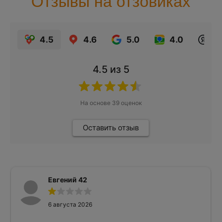
Отзывы на отзовиках
4.5
4.6
5.0
4.0
4.5
из 5
На основе
39
оценок
Оставить отзыв
Евгений 42
6 августа 2026