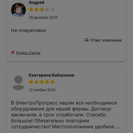
Андрей
Руководство уже решило, продолжить
работать с ЭлектроПрогресс, так как их
продукция соответствует нашим запросам по
29 декабря 2025
качеству.
Не оперативно
Ответ компании
Яндекс Карты
Екатерина Бабаскина
12 ноября 2025
В ЭлектроПрогресс нашли все необходимое
оборудование для нашей фирмы. Договор
заключили, в срок отработали. Спасибо
большое! Обязательно повторим
сотрудничество! Местоположение удобное ,
есть офис в Курске и в Москве , ребята