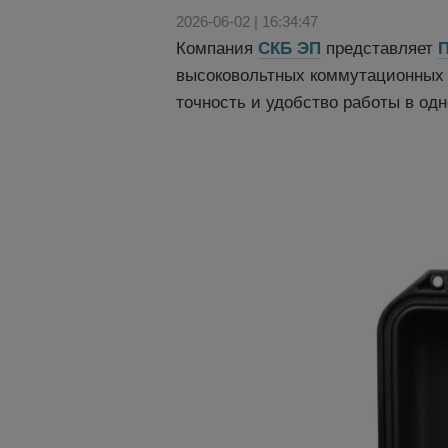
2026-06-02 | 16:34:47
Компания
СКБ ЭП
представляет
П
высоковольтных коммутационных 
точность и удобство работы в од