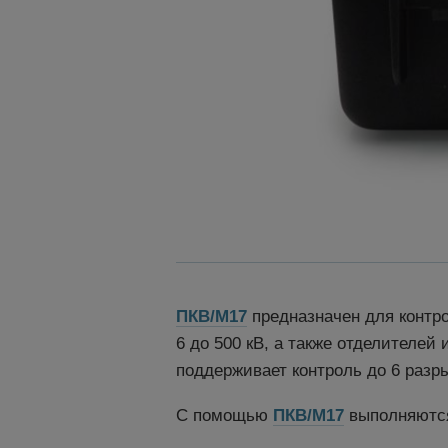
ПКВ/М17
предназначен для контр
6 до 500 кВ, а также отделителей
поддерживает контроль до 6 разр
С помощью
ПКВ/М17
выполняютс