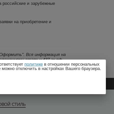
а российские и зарубежные
заявки на приобретение и
 "Оформить".
Вся информация на
оложениями статьи 437 гк рф.,
ответствует
политике
в отношении персональных
дителем без предварительного
e можно отключить в настройках Вашего браузера.
ЛОВОЙ СТИЛЬ