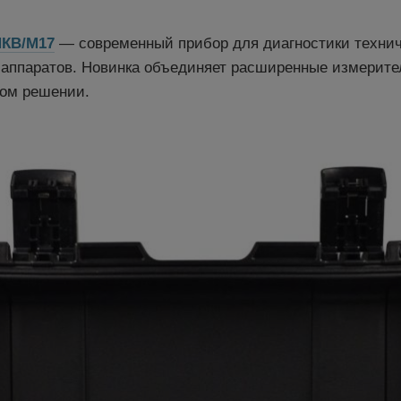
КВ/М17
— современный прибор для диагностики технич
аппаратов. Новинка объединяет расширенные измерите
ном решении.