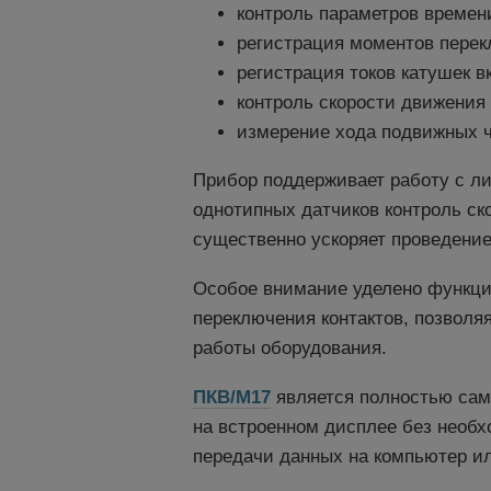
контроль параметров времени 
регистрация моментов перек
регистрация токов катушек в
контроль скорости движения 
измерение хода подвижных ч
Прибор поддерживает работу с л
однотипных датчиков контроль ск
существенно ускоряет проведение
Особое внимание уделено функци
переключения контактов, позволя
работы оборудования.
ПКВ/М17
является полностью сам
на встроенном дисплее без необ
передачи данных на компьютер ил