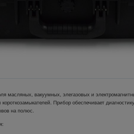
оля масляных, вакуумных, элегазовых и электромагнит
 и короткозамыкателей. Прибор обеспечивает диагности
ывов на полюс.
я: