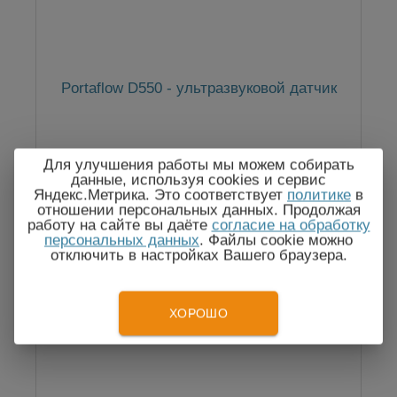
Portaflow D550 - ультразвуковой датчик
Для улучшения работы мы можем собирать
данные, используя cookies и сервис
По запросу
Яндекс.Метрика. Это соответствует
политике
в
отношении персональных данных. Продолжая
работу на сайте вы даёте
согласие на обработку
персональных данных
. Файлы cookie можно
отключить в настройках Вашего браузера.
Госреестр
ХОРОШО