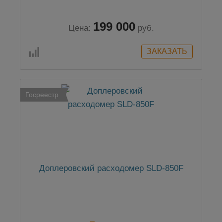
199 000
Цена:
руб.
Госреестр
Доплеровский расходомер SLD-850F