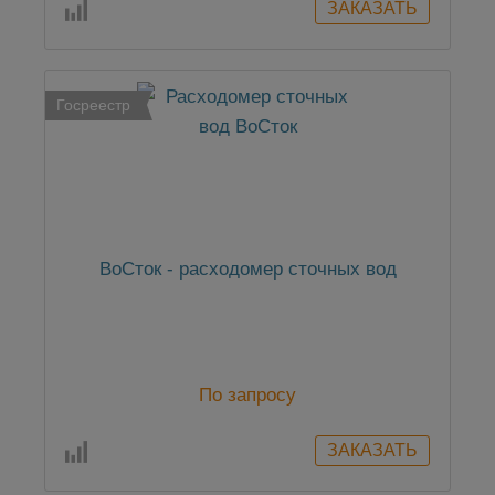
Госреестр
ВоСток - расходомер сточных вод
По запросу