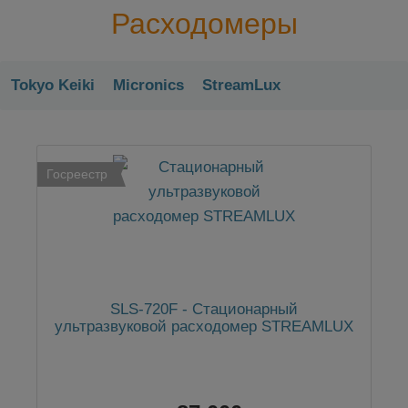
Расходомеры
Tokyo Keiki
Micronics
StreamLux
Госреестр
SLS-720F - Стационарный
ультразвуковой расходомер STREAMLUX