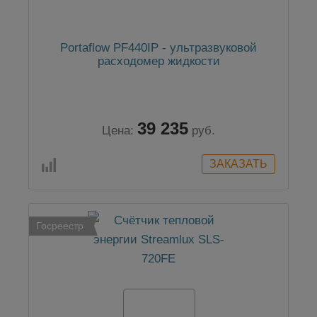
Portaflow PF440IP - ультразвуковой
расходомер жидкости
39 235
Цена:
руб.
Госреестр