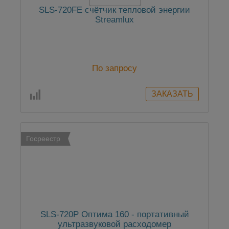
SLS-720FE cчётчик тепловой энергии
Streamlux
По запросу
Госреестр
SLS-720P Оптима 160 - портативный
ультразвуковой расходомер