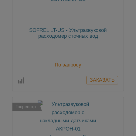
SOFREL LT-US - Ультразвуковой
расходомер сточных вод
По запросу
Госреестр