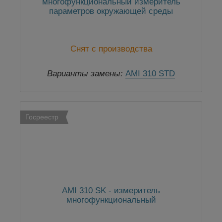
многофункциональный измеритель
параметров окружающей среды
Снят с производства
Варианты замены:
AMI 310 STD
Многофункциональный измеритель
параметров окружающей среды
Госреестр
AMI 310 SK - измеритель
многофункциональный