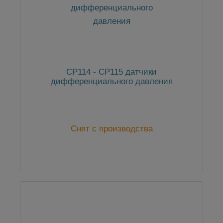
CP114 - CP115 датчики
дифференциального давления
Снят с производства