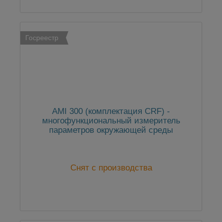
Многофункциональный измеритель
параметров окружающей среды
Госреестр
AMI 300 (комплектация CRF) -
многофункциональный измеритель
параметров окружающей среды
Снят с производства