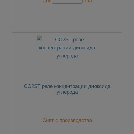
Снят с производства
CO2ST реле концентрации диоксида
углерода
Снят с производства