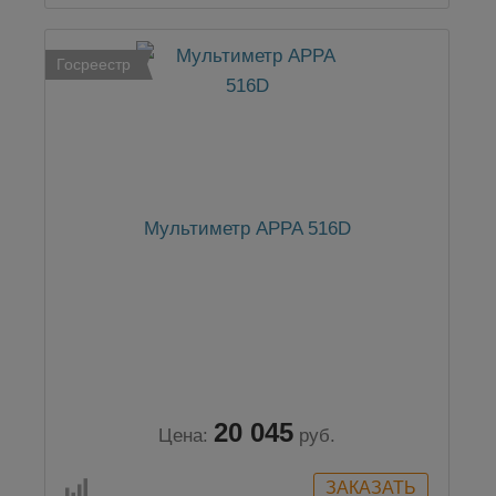
Госреестр
Мультиметр APPA 516D
20 045
Цена:
руб.