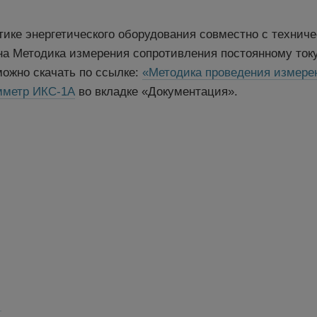
тике энергетического оборудования совместно с техни
на Методика измерения сопротивления постоянному ток
ожно скачать по ссылке:
«Методика проведения измере
метр ИКС-1А
во вкладке «Документация».