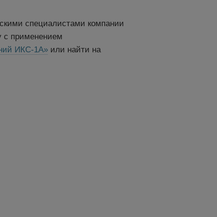
ческими специалистами компании
у с применением
ний ИКС-1А»
или найти на