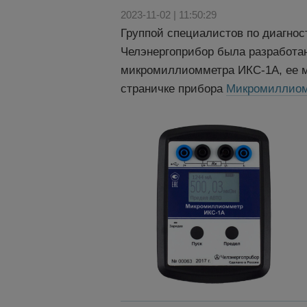
2023-11-02 | 11:50:29
Группой специалистов по диагнос
Челэнергоприбор была разработа
микромиллиомметра ИКС-1А, ее м
страничке прибора
Микромиллиом